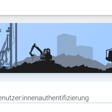
enutzer:innenauthentifizierung