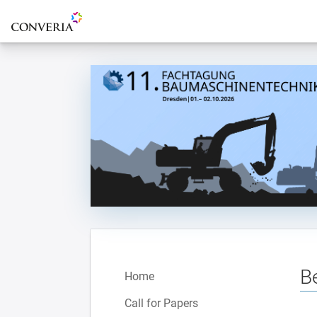
Zur Startseite
B
Home
Call for Papers