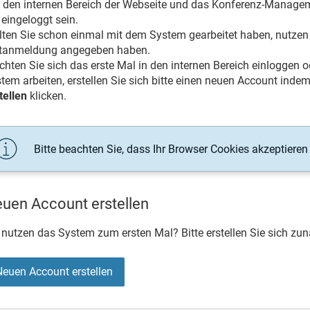
den internen Bereich der Webseite und das Konferenz-Manage
 eingeloggt sein.
lten Sie schon einmal mit dem System gearbeitet haben, nutzen 
stanmeldung angegeben haben.
hten Sie sich das erste Mal in den internen Bereich einlogge
tem arbeiten, erstellen Sie sich bitte einen neuen Account inde
tellen
klicken.
Bitte beachten Sie, dass Ihr Browser Cookies akzeptieren
uen Account erstellen
 nutzen das System zum ersten Mal? Bitte erstellen Sie sich zu
Neuen Account erstellen